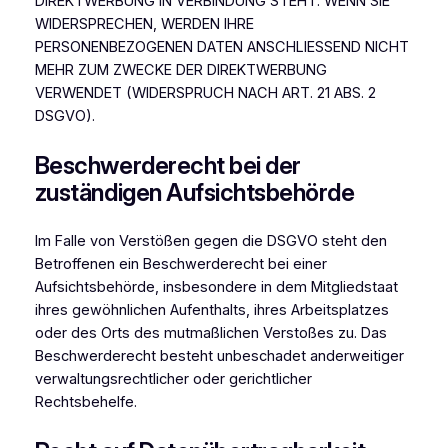
DIREKTWERBUNG IN VERBINDUNG STEHT. WENN SIE
WIDERSPRECHEN, WERDEN IHRE
PERSONENBEZOGENEN DATEN ANSCHLIESSEND NICHT
MEHR ZUM ZWECKE DER DIREKTWERBUNG
VERWENDET (WIDERSPRUCH NACH ART. 21 ABS. 2
DSGVO).
Beschwerde­recht bei der
zuständigen Aufsichts­behörde
Im Falle von Verstößen gegen die DSGVO steht den
Betroffenen ein Beschwerderecht bei einer
Aufsichtsbehörde, insbesondere in dem Mitgliedstaat
ihres gewöhnlichen Aufenthalts, ihres Arbeitsplatzes
oder des Orts des mutmaßlichen Verstoßes zu. Das
Beschwerderecht besteht unbeschadet anderweitiger
verwaltungsrechtlicher oder gerichtlicher
Rechtsbehelfe.