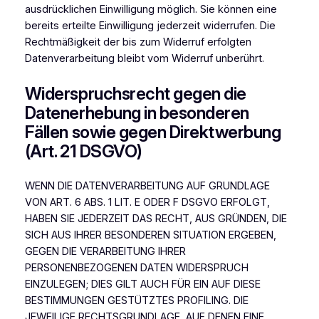
ausdrücklichen Einwilligung möglich. Sie können eine
bereits erteilte Einwilligung jederzeit widerrufen. Die
Rechtmäßigkeit der bis zum Widerruf erfolgten
Datenverarbeitung bleibt vom Widerruf unberührt.
Widerspruchsrecht gegen die
Datenerhebung in besonderen
Fällen sowie gegen Direktwerbung
(Art. 21 DSGVO)
WENN DIE DATENVERARBEITUNG AUF GRUNDLAGE
VON ART. 6 ABS. 1 LIT. E ODER F DSGVO ERFOLGT,
HABEN SIE JEDERZEIT DAS RECHT, AUS GRÜNDEN, DIE
SICH AUS IHRER BESONDEREN SITUATION ERGEBEN,
GEGEN DIE VERARBEITUNG IHRER
PERSONENBEZOGENEN DATEN WIDERSPRUCH
EINZULEGEN; DIES GILT AUCH FÜR EIN AUF DIESE
BESTIMMUNGEN GESTÜTZTES PROFILING. DIE
JEWEILIGE RECHTSGRUNDLAGE, AUF DENEN EINE