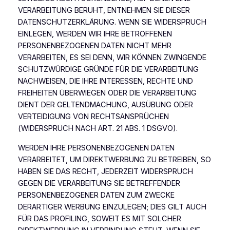
VERARBEITUNG BERUHT, ENTNEHMEN SIE DIESER
DATENSCHUTZERKLÄRUNG. WENN SIE WIDERSPRUCH
EINLEGEN, WERDEN WIR IHRE BETROFFENEN
PERSONENBEZOGENEN DATEN NICHT MEHR
VERARBEITEN, ES SEI DENN, WIR KÖNNEN ZWINGENDE
SCHUTZWÜRDIGE GRÜNDE FÜR DIE VERARBEITUNG
NACHWEISEN, DIE IHRE INTERESSEN, RECHTE UND
FREIHEITEN ÜBERWIEGEN ODER DIE VERARBEITUNG
DIENT DER GELTENDMACHUNG, AUSÜBUNG ODER
VERTEIDIGUNG VON RECHTSANSPRÜCHEN
(WIDERSPRUCH NACH ART. 21 ABS. 1 DSGVO).
WERDEN IHRE PERSONENBEZOGENEN DATEN
VERARBEITET, UM DIREKTWERBUNG ZU BETREIBEN, SO
HABEN SIE DAS RECHT, JEDERZEIT WIDERSPRUCH
GEGEN DIE VERARBEITUNG SIE BETREFFENDER
PERSONENBEZOGENER DATEN ZUM ZWECKE
DERARTIGER WERBUNG EINZULEGEN; DIES GILT AUCH
FÜR DAS PROFILING, SOWEIT ES MIT SOLCHER