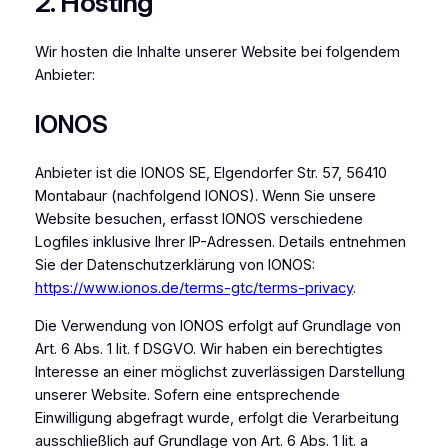
2. Hosting
Wir hosten die Inhalte unserer Website bei folgendem
Anbieter:
IONOS
Anbieter ist die IONOS SE, Elgendorfer Str. 57, 56410
Montabaur (nachfolgend IONOS). Wenn Sie unsere
Website besuchen, erfasst IONOS verschiedene
Logfiles inklusive Ihrer IP-Adressen. Details entnehmen
Sie der Datenschutzerklärung von IONOS:
https://www.ionos.de/terms-gtc/terms-privacy
.
Die Verwendung von IONOS erfolgt auf Grundlage von
Art. 6 Abs. 1 lit. f DSGVO. Wir haben ein berechtigtes
Interesse an einer möglichst zuverlässigen Darstellung
unserer Website. Sofern eine entsprechende
Einwilligung abgefragt wurde, erfolgt die Verarbeitung
ausschließlich auf Grundlage von Art. 6 Abs. 1 lit. a